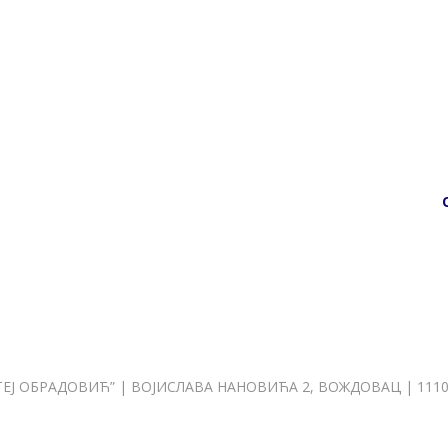
Ј ОБРАДОВИЋ” | ВОЈИСЛАВА НАНОВИЋА 2, ВОЖДОВАЦ | 11107 