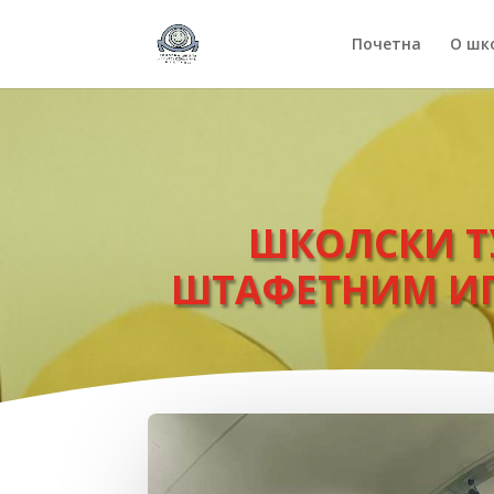
Почетна
О шк
ШКОЛСКИ Т
ШТАФЕТНИМ ИГР