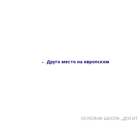
←
Друго место на европском
ОСНОВНА ШКОЛА „ДОСИТЕ