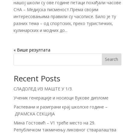
нашој школи су ове године петаци похађали часове
СНА – Медијска писменост.Према својим
интересовањима правили су часописе. Било је ту
разних тема – од спортских, преко туристичких,
кулинарских и модних до...
« Older Entries
Search
Recent Posts
СЛАДОЛЕД ИЗ МАШТЕ У 1/3.
Ученик генерације и носиоци Вукове дипломе
Распевани и разиграни крај школске године –
ДРАМСКА СЕКЦИЈА
Мина Гостовић – V1 треће место на 29.
Републичком такмичењу ликовног стваралаштва