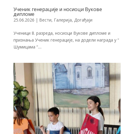
Ученик генерације и носиоци Вукове
дипломе
25.06.2026
|
Вести
,
Галерија
,
Догађаји
Ученици 8. разреда, носиоци Вукове дипломе и
признања Ученик генерације, на додели награда у “
Шумицама “....