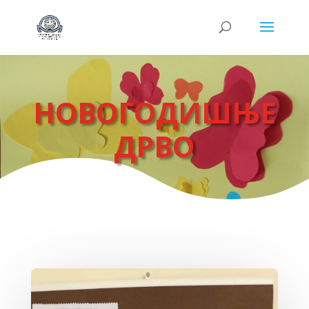
НОВОГОДИШЊЕ
ДРВО