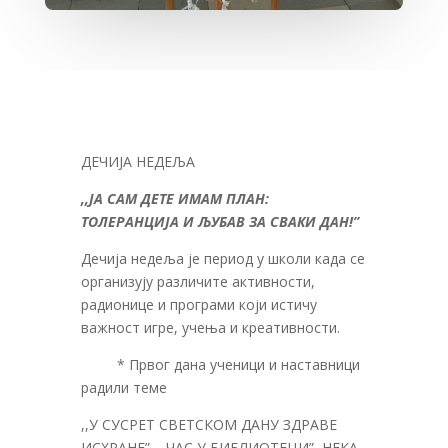
ДЕЧИЈА НЕДЕЉА
,,ЈА САМ ДЕТЕ ИМАМ ПЛАН:
ТОЛЕРАНЦИЈА И ЉУБАВ ЗА СВАКИ ДАН!”
Дечија недеља је период у школи када се
организују различите активности,
радионице и програми који истичу
важност игре, учења и креативности.
* Првог дана ученици и наставници
радили теме
,,У СУСРЕТ СВЕТСКОМ ДАНУ ЗДРАВЕ
ИСХРАНЕ”, ,,ЧАС У БИБЛИОТЕЦИ”
,,
НЕКА