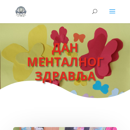
ДАН
МЕНТАЛНОГ
ЗДРАВЉА