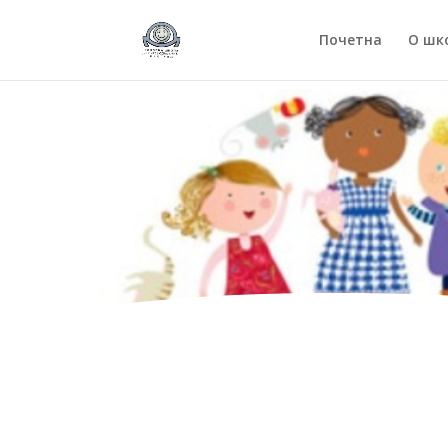
Почетна
О шк