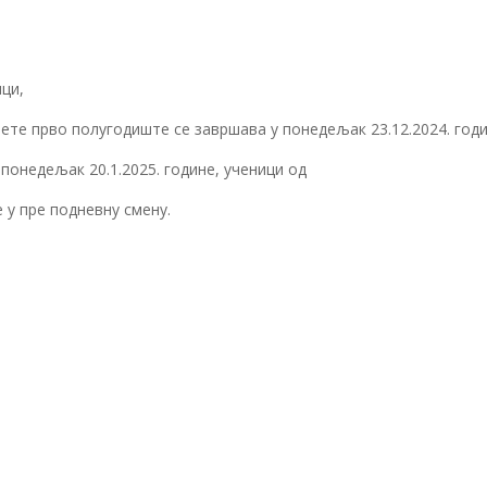
ци,
те прво полугодиште се завршава у понедељак 23.12.2024. годи
понедељак 20.1.2025. године, ученици од
е у пре подневну смену.