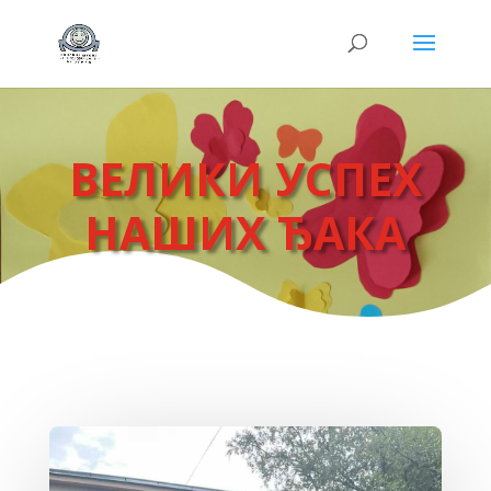
ВЕЛИКИ УСПЕХ
НАШИХ ЂАКА