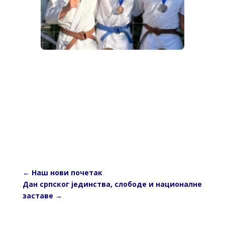
←
Наш нови почетак
Дан српског јединства, слободе и националне
заставе
→