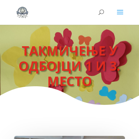
ТАКМИЧЕЊЕ У
ОДБОЈЦИ 1 И 3.
МЕСТО