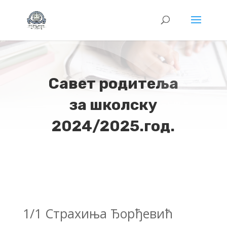
Савет родитеља
за школску
2024/2025.год.
1/1 Страхиња Ђорђевић