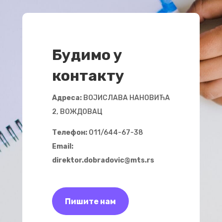
Будимо у
контакту
Адреса:
ВОЈИСЛАВА НАНОВИЋА
2, ВОЖДОВАЦ
Телефон:
011/644-67-38
Email:
direktor.dobradovic@mts.rs
Пишите нам