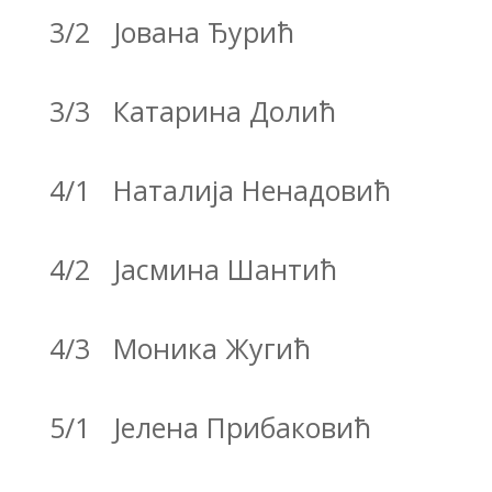
3/2 Јована Ђурић
3/3 Катарина Долић
4/1 Наталија Ненадовић
4/2 Јасмина Шантић
4/3 Моника Жугић
5/1 Јелена Прибаковић