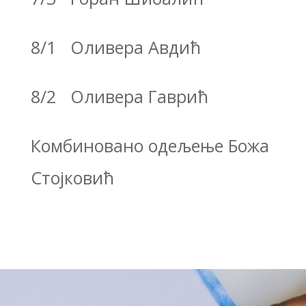
8/1
Оливера Авдић
8/2 Оливера Гаврић
Комбиновано одељење Божа
Стојковић