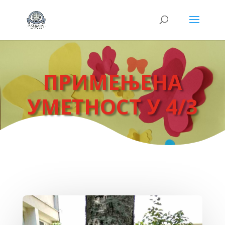
ПРИМЕЊЕНА
УМЕТНОСТ У 4/3