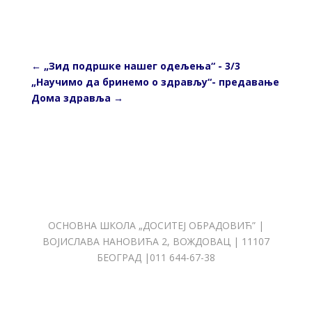
←
„Зид подршке нашег одељења“ - 3/3
„Научимо да бринемо о здрављу“- предавање
Дома здравља
→
ОСНОВНА ШКОЛА „ДОСИТЕЈ ОБРАДОВИЋ” |
ВОЈИСЛАВА НАНОВИЋА 2, ВОЖДОВАЦ | 11107
БЕОГРАД |011 644-67-38