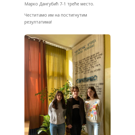
Марко Дангубић 7-1 треће место.
Честитамо им на постигнутим
резултатима!