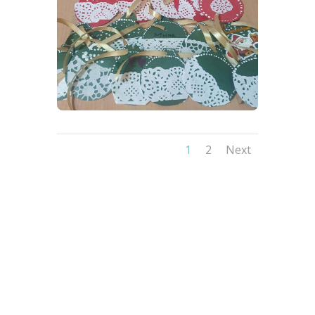
1
2
Next