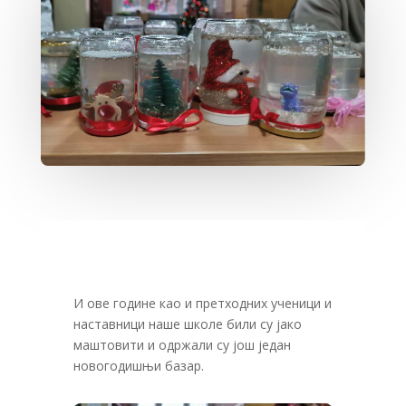
И ове године као и претходних ученици и
наставници наше школе били су јако
маштовити и одржали су још један
новогодишњи базар.