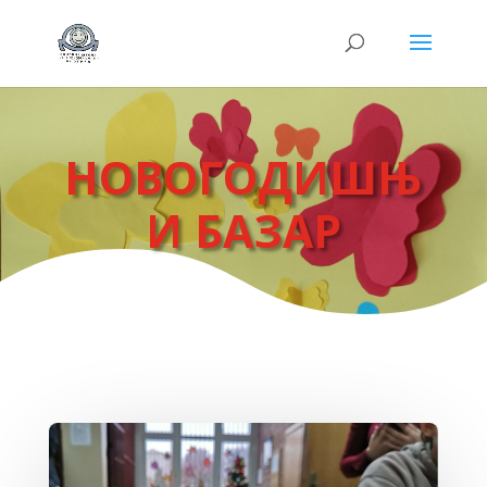
НОВОГОДИШЊ
И БАЗАР