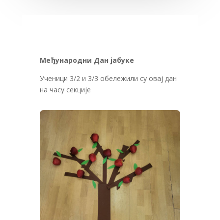
Међународни
Дан
јабуке
Ученици 3/2 и 3/3 обележили су овај дан
на часу секције