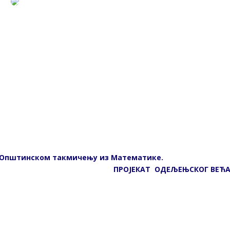
на Општинском такмичењу из Математике.
ПРОЈЕКАТ ОДЕЉЕЊСКОГ ВЕЋА 4