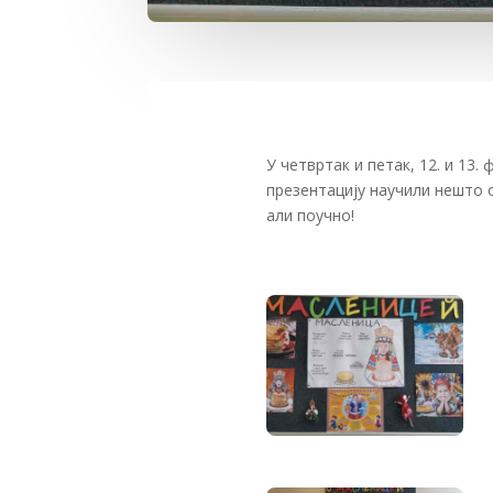
У четвртак и петак, 12. и 13
презентацију научили нешто о
али поучно!