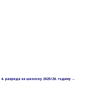
. разреда за школску 2025/26. годину
→