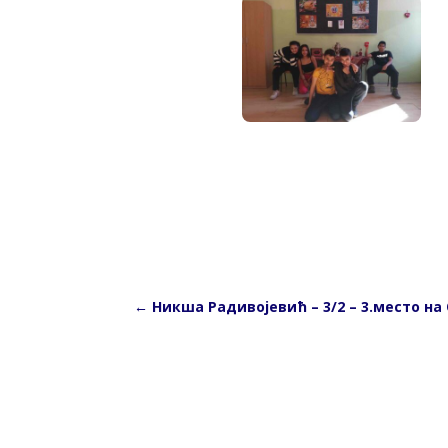
←
Никша Радивојевић – 3/2 – 3.место 