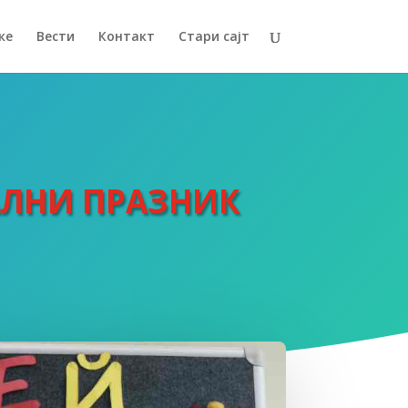
ке
Вести
Контакт
Стари сајт
АЛНИ ПРАЗНИК