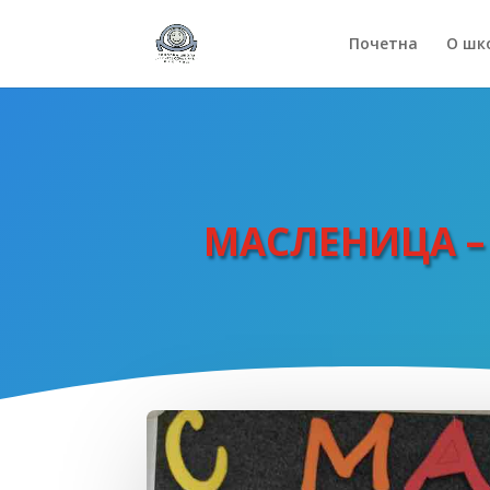
Почетна
О шк
МАСЛЕНИЦА –