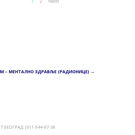
1
2
Next
М – МЕНТАЛНО ЗДРАВЉЕ (РАДИОНИЦЕ)
→
БЕОГРАД |011 644-67-38