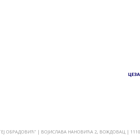
ЦЕЗА
Ј ОБРАДОВИЋ” | ВОЈИСЛАВА НАНОВИЋА 2, ВОЖДОВАЦ | 11107 