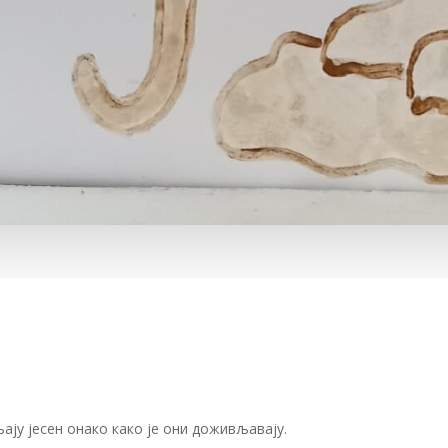
ају јесен онако како је они доживљавају.