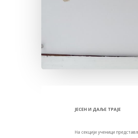
ЈЕСЕН И ДАЉЕ ТРАЈЕ
На секцији ученици представљ