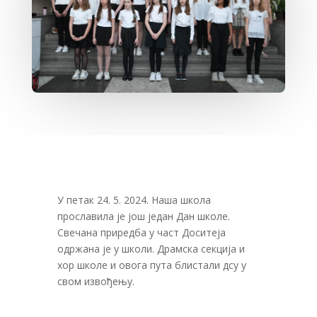
У петак 24. 5. 2024. Наша школа
прославила је још један Дан школе.
Свечана приредба у част Доситеја
одржана је у школи. Драмска секција и
хор школе и овога пута блистали дсу у
свом извођењу.