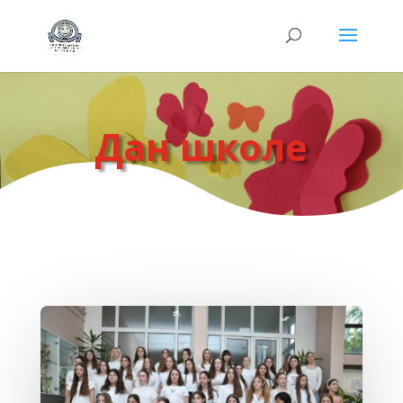
Дан школе