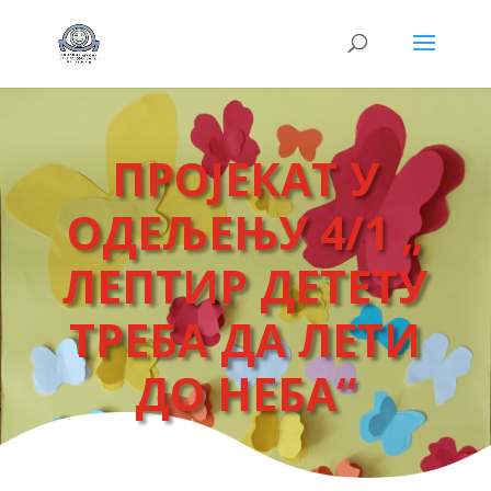
ПРОЈЕКАТ У
ОДЕЉЕЊУ 4/1 „
ЛЕПТИР ДЕТЕТУ
ТРЕБА ДА ЛЕТИ
ДО НЕБА“