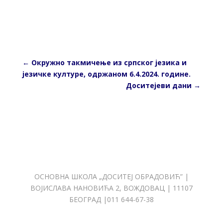
←
Окружно такмичењe из српског језика и
језичке културе, одржаном 6.4.2024. године.
Доситејеви дани
→
ОСНОВНА ШКОЛА „ДОСИТЕЈ ОБРАДОВИЋ” |
ВОЈИСЛАВА НАНОВИЋА 2, ВОЖДОВАЦ | 11107
БЕОГРАД |011 644-67-38