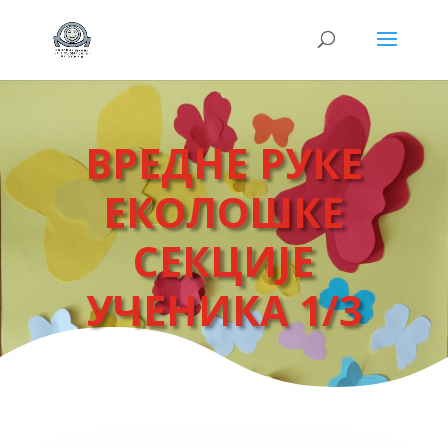
ВРЕДНЕ РУКЕ
ЕКОЛОШКЕ
СЕКЦИЈЕ
УЧЕНИКА 1/3