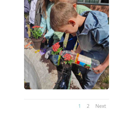
1
2
Next